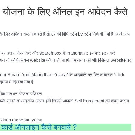
धन योजना के लिए ऑनलाइन आवेदन कैसे
ए आवेदन करना चाहतें है तो उसकी विधि स्टेप by स्टेप निचे दी गयी है जिन्हें आप
रोम ब्राउज़र ओपन करें और search box में mandhan टाइप कर इंटर करें
मानधन की ऑफिसियल website ओपन हो जाएगी | मानधन की ऑफिसियल website पर
tri Shram Yogi Maandhan Yojana” के आइकॉन पर क्लिक करके “click
मेज में दिखया गया है
आपके सामने दो आइकॉन ओपन होंगे जिसमे आपको Self Enrollment का चयन करना
्थ कार्ड ऑनलाइन कैसे बनवाये ?