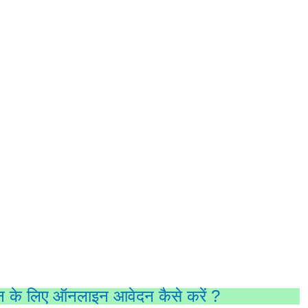
दान के लिए ऑनलाइन आवेदन कैसे करें ?