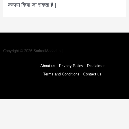
कन्फर्म किया जा सकता है |
Copyright © 2026 SarkariMadad.in |
About us
Privacy Policy
Disclaimer
Terms and Conditions
Contact us