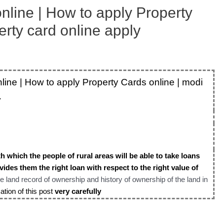
line | How to apply Property
erty card online apply
ine | How to apply Property Cards online | modi
y
th which the people of rural areas will be able to take loans
vides them the right loan with respect to the right value of
he land reco
rd of ownership and history of
ownership of the land in
ation of this post
very carefully