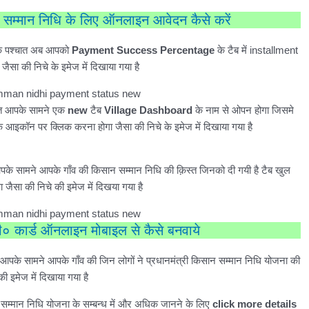
न सम्मान निधि के लिए ऑनलाइन आवेदन कैसे करें
के पश्चात अब आपको
Payment Success Percentage
के टैब में installment
 की निचे के इमेज में दिखाया गया है
ात आपके सामने एक
new
टैब
Village Dashboard
के नाम से ओपन होगा जिसमे
े आइकॉन पर क्लिक करना होगा जैसा की निचे के इमेज में दिखाया गया है
े सामने आपके गाँव की किसान सम्मान निधि की क़िस्त जिनको दी गयी है टैब खुल
जैसा की निचे की इमेज में दिखया गया है
 कार्ड ऑनलाइन मोबाइल से कैसे बनवाये
आपके सामने आपके गाँव की जिन लोगों ने प्रधानमंत्री किसान सम्मान निधि योजना की
ी इमेज में दिखाया गया है
न सम्मान निधि योजना के सम्बन्ध में और अधिक जानने के लिए
click more details