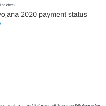
yojana 2020 payment status
0
ाइल द्वारा ही यह जन सकतें है की
प्रधानमंत्री किसान सम्मान निधि योजना का पैसा