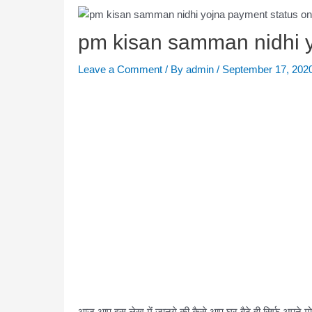
pm kisan samman nidhi 
Leave a Comment
/ By
admin
/
September 17, 202
आज आप इस लेख में जानगे की कैसे आप घर बैठे ही सिर्फ अपने मोब