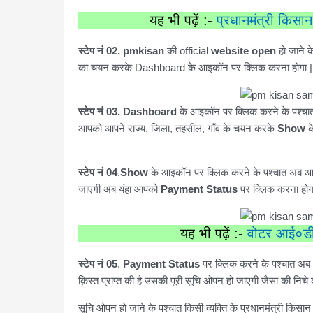
यह भी पढ़ें :-
प्रधानमंत्री किसा
स्टेप नं 02.
pmkisan
की official
website open
हो जाने 
का चयन करके Dashboard के आइकॉन पर क्लिक करना होगा | जैसा
स्टेप नं 03.
Dashboard
के आइकॉन पर क्लिक करने के पश्च
आपको आपने राज्य, जिला, तहसील, गाँव के चयन करके
Show
क
स्टेप नं 04
.
Show
के आइकॉन पर क्लिक करने के पश्चात अब आपक
जाएगी अब यंहा आपको
Payment Status
पर क्लिक करना होगा 
यह भी पढ़ें :-
वोटर आई०डी०
स्टेप नं 05
.
Payment Status
पर क्लिक करने के पश्चात अब 
क़िस्त प्राप्त की है उसकी पूरी सूचि ओपन हो जाएगी जैसा की निचे क
सूचि ओपन हो जाने के पश्चात किसी व्यक्ति के प्रधानमंत्री किसा