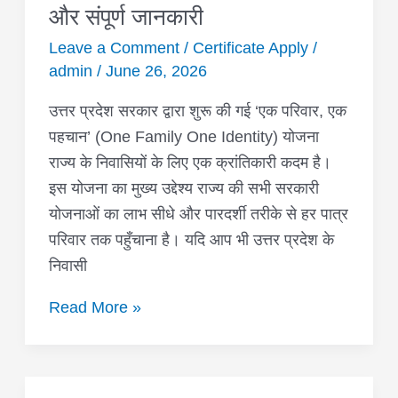
फैमिली
और संपूर्ण जानकारी
आईडी
Leave a Comment
/
Certificate Apply
/
(Family
admin
/
June 26, 2026
ID):
ई-
उत्तर प्रदेश सरकार द्वारा शुरू की गई ‘एक परिवार, एक
केवाईसी
पहचान’ (One Family One Identity) योजना
(eKYC)
राज्य के निवासियों के लिए एक क्रांतिकारी कदम है।
प्रक्रिया
इस योजना का मुख्य उद्देश्य राज्य की सभी सरकारी
और
योजनाओं का लाभ सीधे और पारदर्शी तरीके से हर पात्र
संपूर्ण
परिवार तक पहुँचाना है। यदि आप भी उत्तर प्रदेश के
जानकारी
निवासी
Read More »