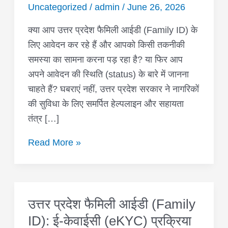
से
Uncategorized
/
admin
/
June 26, 2026
जुड़ी
समस्याओं
क्या आप उत्तर प्रदेश फैमिली आईडी (Family ID) के
के
लिए आवेदन कर रहे हैं और आपको किसी तकनीकी
लिए
समस्या का सामना करना पड़ रहा है? या फिर आप
हेल्पलाइन
अपने आवेदन की स्थिति (status) के बारे में जानना
नंबर
चाहते हैं? घबराएं नहीं, उत्तर प्रदेश सरकार ने नागरिकों
और
की सुविधा के लिए समर्पित हेल्पलाइन और सहायता
सहायता
तंत्र […]
केंद्र
Read More »
उत्तर प्रदेश फैमिली आईडी (Family
उत्तर
प्रदेश
ID): ई-केवाईसी (eKYC) प्रक्रिया